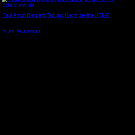
Schnellansicht
Paul Anton Bangen: Tag und Nacht geöffnet (SL 9)
3,00
€
In den Warenkorb