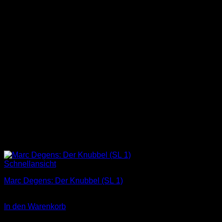
Schnellansicht
Marc Degens: Der Knubbel (SL 1)
3,00
€
In den Warenkorb