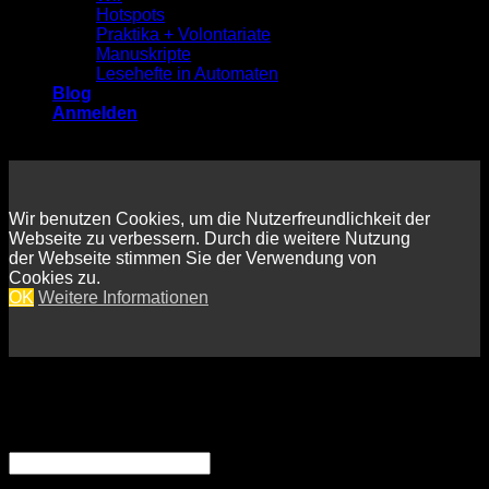
Hotspots
Praktika + Volontariate
Manuskripte
Lesehefte in Automaten
Blog
Anmelden
Wir benutzen Cookies, um die Nutzerfreundlichkeit der
Webseite zu verbessern. Durch die weitere Nutzung
der Webseite stimmen Sie der Verwendung von
Cookies zu.
OK
Weitere Informationen
Anmelden
Erforderlich
Benutzername oder E-Mail-Adresse
*