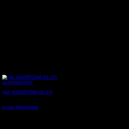
Schnellansicht
Hel: NA55PO3M (SL 15)
1,00
€
In den Warenkorb