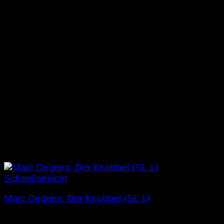
Schnellansicht
Marc Degens: Der Knubbel (SL 1)
3,00
€