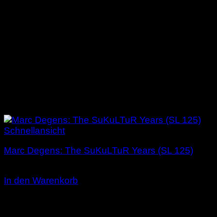
Schnellansicht
Marc Degens: The SuKuLTuR Years (SL 125)
2,00
€
In den Warenkorb