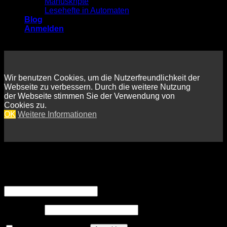
Manuskripte
Lesehefte in Automaten
Blog
Anmelden
Wir benutzen Cookies, um die Nutzerfreundlichkeit der
Webseite zu verbessern. Durch die weitere Nutzung
der Webseite stimmen Sie der Verwendung von
Cookies zu.
OK
Weitere Informationen
Anmelden
Erforderlich
Benutzername oder E-Mail-Adresse
*
Erforderlich
Passwort
*