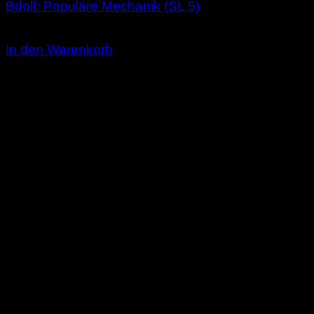
Bdolf: Populäre Mechanik (SL 5)
3,00
€
In den Warenkorb