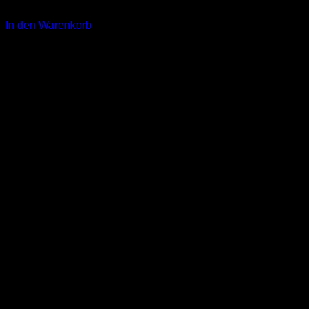
4,00
€
In den Warenkorb