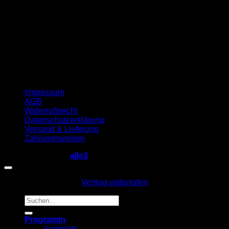
Impressum
AGB
Widerrufsrecht
Datenschutzerklärung
Versand & Lieferung
Zahlungsweisen
Copyright 2026 ©
alle3
Vertrag widerrufen
Suche
nach:
Programm
komplett