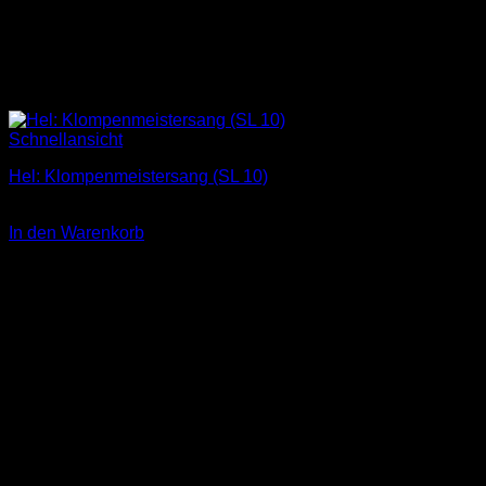
Schnellansicht
Hel: Klompenmeistersang (SL 10)
1,00
€
In den Warenkorb