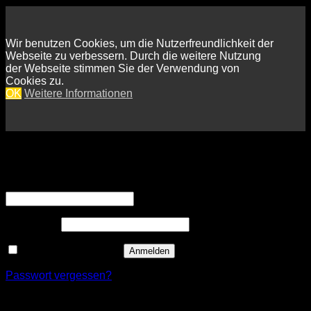
Wir benutzen Cookies, um die Nutzerfreundlichkeit der
Webseite zu verbessern. Durch die weitere Nutzung
der Webseite stimmen Sie der Verwendung von
Cookies zu.
OK
Weitere Informationen
Anmelden
Erforderlich
Benutzername oder E-Mail-Adresse
*
Erforderlich
Passwort
*
Angemeldet bleiben
Anmelden
Passwort vergessen?
Registrieren