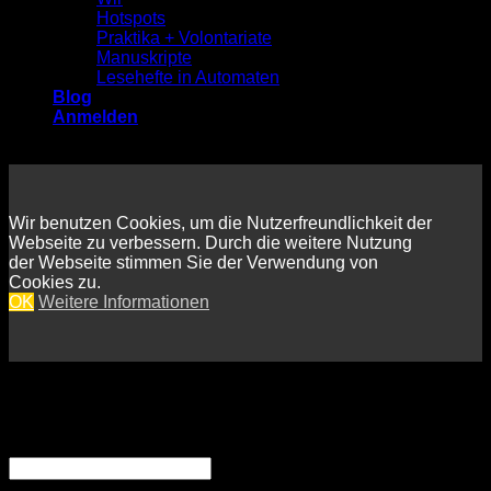
Hotspots
Praktika + Volontariate
Manuskripte
Lesehefte in Automaten
Blog
Anmelden
Wir benutzen Cookies, um die Nutzerfreundlichkeit der
Webseite zu verbessern. Durch die weitere Nutzung
der Webseite stimmen Sie der Verwendung von
Cookies zu.
OK
Weitere Informationen
Anmelden
Erforderlich
Benutzername oder E-Mail-Adresse
*