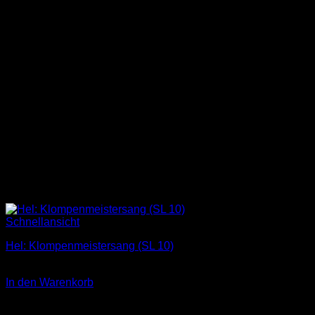
Schnellansicht
Hel: Klompenmeistersang (SL 10)
1,00
€
In den Warenkorb