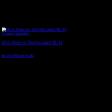
Schnellansicht
Marc Degens: Der Knubbel (SL 1)
3,00
€
In den Warenkorb