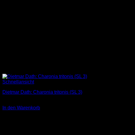
Schnellansicht
Dietmar Dath: Charonia tritonis (SL 3)
3,00
€
In den Warenkorb