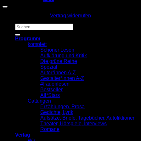
Vertrag widerrufen
Suche
nach:
Programm
komplett
Schöner Lesen
Aufklärung und Kritik
Die grüne Reihe
Spezial
Autor*innen A-Z
Gestalter*innen A-Z
#frauenlesen
Bestseller
All*Stars
Gattungen
Erzählungen, Prosa
Gedichte, Lyrik
Aufsätze, Briefe, Tagebücher, Autofiktionen
Theater, Hörspiele, Interviews
Romane
Verlag
Wir