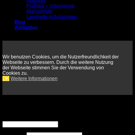
Hotspots
Praktika + Volontariate
Manuskripte
Lesehefte in Automaten
Blog
Anmelden
Wir benutzen Cookies, um die Nutzerfreundlichkeit der
Webseite zu verbessern. Durch die weitere Nutzung
der Webseite stimmen Sie der Verwendung von
Cookies zu.
OK
Weitere Informationen
Anmelden
Erforderlich
Benutzername oder E-Mail-Adresse
*
Erforderlich