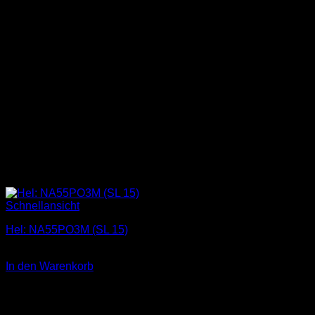
Schnellansicht
Hel: NA55PO3M (SL 15)
1,00
€
In den Warenkorb