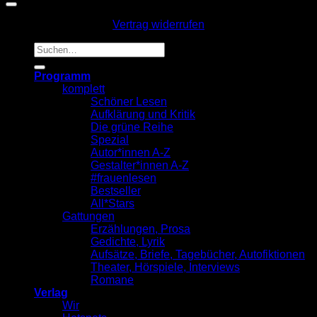
Vertrag widerrufen
Suche
nach:
Programm
komplett
Schöner Lesen
Aufklärung und Kritik
Die grüne Reihe
Spezial
Autor*innen A-Z
Gestalter*innen A-Z
#frauenlesen
Bestseller
All*Stars
Gattungen
Erzählungen, Prosa
Gedichte, Lyrik
Aufsätze, Briefe, Tagebücher, Autofiktionen
Theater, Hörspiele, Interviews
Romane
Verlag
Wir