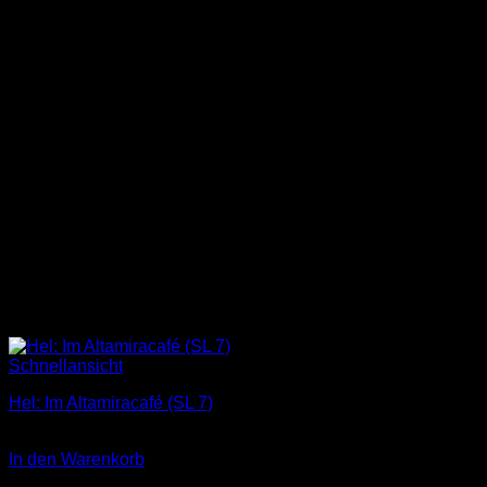
Schnellansicht
Hel: Im Altamiracafé (SL 7)
3,00
€
In den Warenkorb