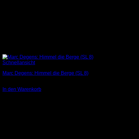
Schnellansicht
Marc Degens: Himmel die Berge (SL 8)
3,00
€
In den Warenkorb