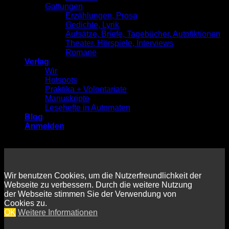
Gattungen
Erzählungen, Prosa
Gedichte, Lyrik
Aufsätze, Briefe, Tagebücher, Autofiktionen
Theater, Hörspiele, Interviews
Romane
Verlag
Wir
Hotspots
Praktika + Volontariate
Manuskripte
Lesehefte in Automaten
Blog
Anmelden
Wir benutzen Cookies, um die Nutzerfreundlichkeit der
Webseite zu verbessern. Durch die weitere Nutzung
der Webseite stimmen Sie der Verwendung von
Cookies zu.
OK
Weitere Informationen