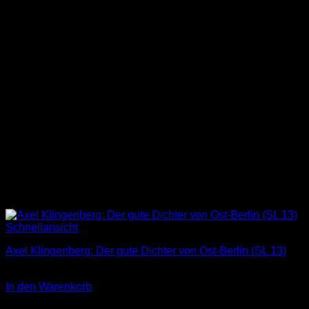
Schnellansicht
Axel Klingenberg: Der gute Dichter von Ost-Berlin (SL 13)
3,00
€
In den Warenkorb