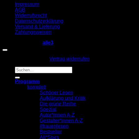
Impressum
AGB
Widerrufsrecht
Datenschutzerklärung
Versand & Lieferung
Zahlungsweisen
Copyright 2026 ©
alle3
Vertrag widerrufen
Suche
nach:
Programm
komplett
Schöner Lesen
Aufklärung und Kritik
Die grüne Reihe
Spezial
Autor*innen A-Z
Gestalter*innen A-Z
#frauenlesen
Bestseller
All*Stars