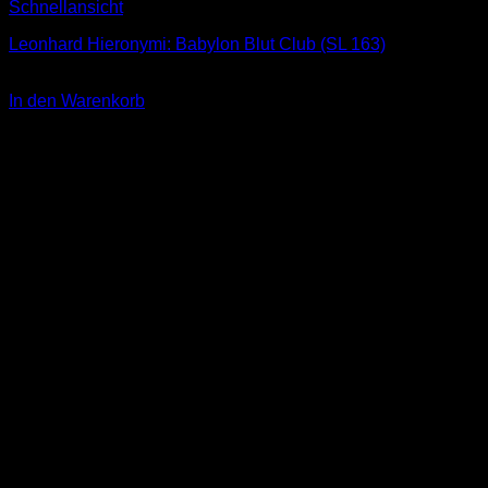
Schnellansicht
Leonhard Hieronymi: Babylon Blut Club (SL 163)
2,00
€
In den Warenkorb