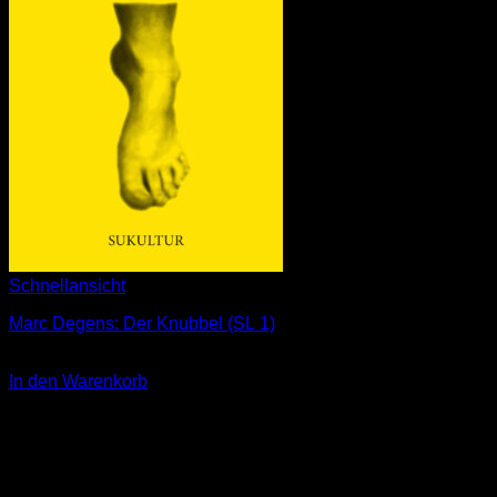
Schnellansicht
Marc Degens: Der Knubbel (SL 1)
3,00
€
In den Warenkorb