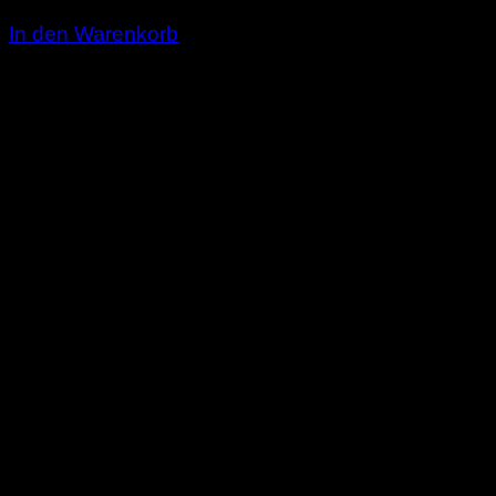
3,00
€
In den Warenkorb