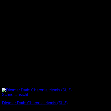
Schnellansicht
Dietmar Dath: Charonia tritonis (SL 3)