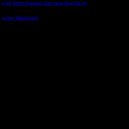
Paul Anton Bangen: Der neue Tom (SL 6)
3,00
€
In den Warenkorb