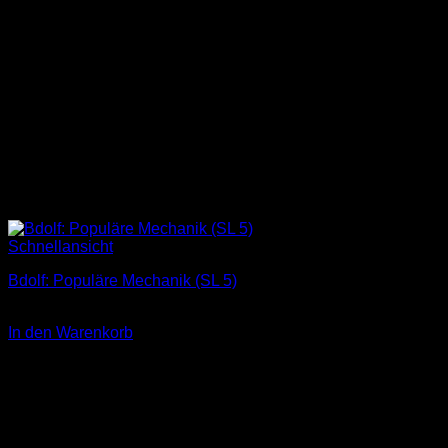
Schnellansicht
Bdolf: Populäre Mechanik (SL 5)
3,00
€
In den Warenkorb