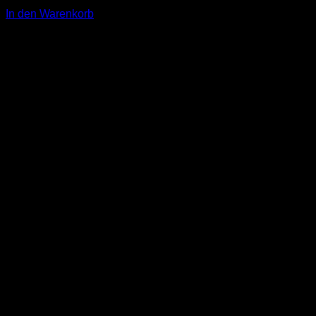
3,00
€
In den Warenkorb