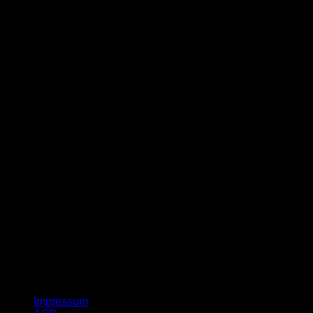
G
Impressum