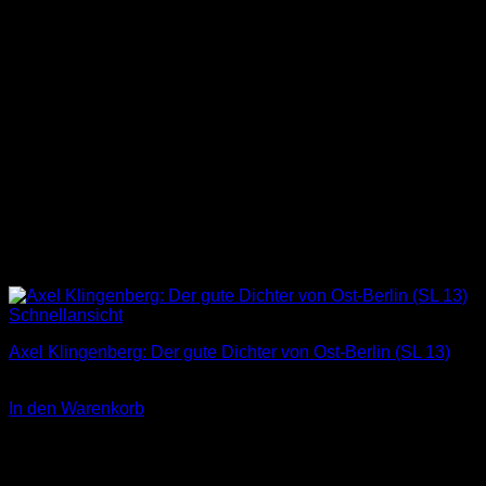
Schnellansicht
Axel Klingenberg: Der gute Dichter von Ost-Berlin (SL 13)
3,00
€
In den Warenkorb