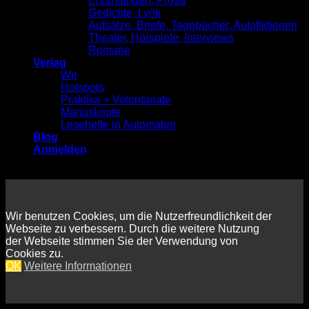
Erzählungen, Prosa
Gedichte, Lyrik
Aufsätze, Briefe, Tagebücher, Autofiktionen
Theater, Hörspiele, Interviews
Romane
Verlag
Wir
Hotspots
Praktika + Volontariate
Manuskripte
Lesehefte in Automaten
Blog
Anmelden
Wir benutzen Cookies, um die Nutzerfreundlichkeit der
Webseite zu verbessern. Durch die weitere Nutzung
der Webseite stimmen Sie der Verwendung von
Cookies zu.
OK
Weitere Informationen