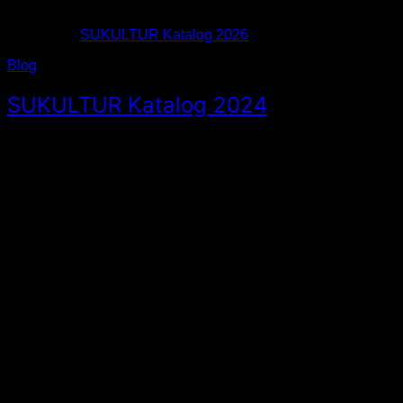
Download:
SUKULTUR Katalog 2026
(PDF, 7,6 MB)
Blog
SUKULTUR Katalog 2024
Viel Spaß beim Blättern, Lesen und Entdecken…