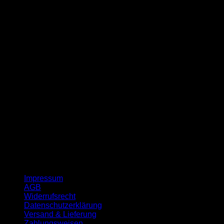
G
Impressum
AGB
Widerrufsrecht
Datenschutzerklärung
Versand & Lieferung
Zahlungsweisen