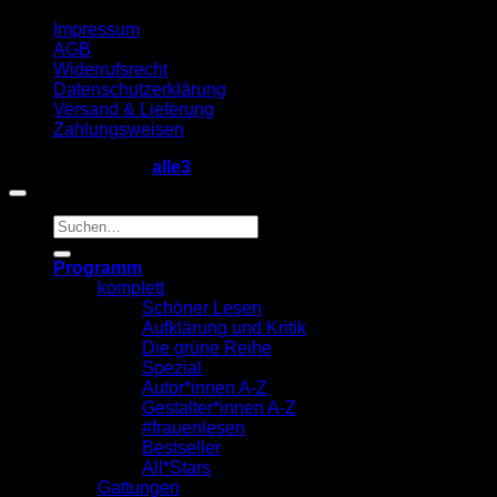
Impressum
AGB
Widerrufsrecht
Datenschutzerklärung
Versand & Lieferung
Zahlungsweisen
Copyright 2026 ©
alle3
Suche
nach:
Programm
komplett
Schöner Lesen
Aufklärung und Kritik
Die grüne Reihe
Spezial
Autor*innen A-Z
Gestalter*innen A-Z
#frauenlesen
Bestseller
All*Stars
Gattungen