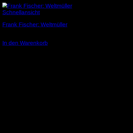
Schnellansicht
Frank Fischer: Weltmüller
14,00
€
In den Warenkorb