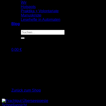
Wir
Hotspots
Praktika + Volontariate
Manuskripte
Lesehefte in Automaten
Blog
Suche
nach:
0,00
€
Warenkorb
Es befinden sich keine Produkte im Warenkorb.
Zurück zum Shop
Schnellansicht