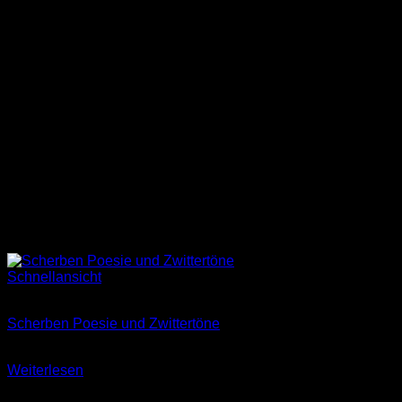
Schnellansicht
Nicht vorrätig
Scherben Poesie und Zwittertöne
8,00
€
Weiterlesen