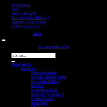
Impressum
AGB
Widerrufsrecht
Datenschutzerklärung
Versand & Lieferung
Zahlungsweisen
Copyright 2026 ©
alle3
Vertrag widerrufen
Suche
nach:
Programm
komplett
Schöner Lesen
Aufklärung und Kritik
Die grüne Reihe
Spezial
Autor*innen A-Z
Gestalter*innen A-Z
#frauenlesen
Bestseller