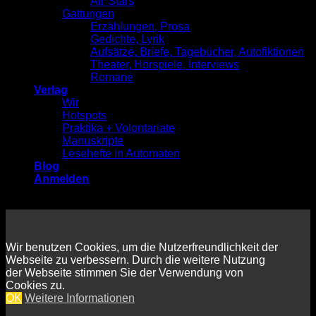
All*Stars
Gattungen
Erzählungen, Prosa
Gedichte, Lyrik
Aufsätze, Briefe, Tagebücher, Autofiktionen
Theater, Hörspiele, Interviews
Romane
Verlag
Wir
Hotspots
Praktika + Volontariate
Manuskripte
Lesehefte in Automaten
Blog
Anmelden
Wir benutzen Cookies, um die Nutzerfreundlichkeit der
Webseite zu verbessern. Durch die weitere Nutzung
der Webseite stimmen Sie der Verwendung von
Cookies zu.
OK
Weitere Informationen