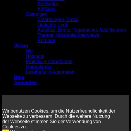
Bestseller
All*Stars
Gattungen
Erzählungen, Prosa
Gedichte, Lyrik
Aufsätze, Briefe, Tagebücher, Autofiktionen
Theater, Hörspiele, Interviews
Romane
Verlag
Wir
Hotspots
Praktika + Volontariate
Manuskripte
Lesehefte in Automaten
Blog
Anmelden
Wir benutzen Cookies, um die Nutzerfreundlichkeit der
Webseite zu verbessern. Durch die weitere Nutzung
der Webseite stimmen Sie der Verwendung von
Cookies zu.