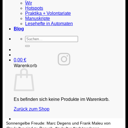
Wir
Hotspots
Praktika + Volontariate
Manuskripte
Lesehefte in Automaten
Blog
Suche
nach:
0,00
€
Warenkorb
Es befinden sich keine Produkte im Warenkorb.
Zurück zum Shop
Sonnengelbe Freude: Marc Degens und Frank Maleu von