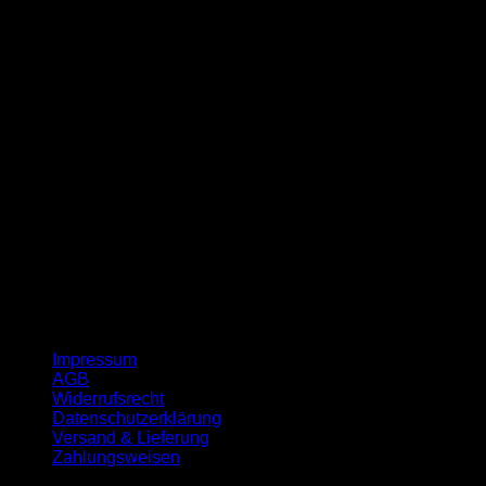
G
Impressum
AGB
Widerrufsrecht
Datenschutzerklärung
Versand & Lieferung
Zahlungsweisen