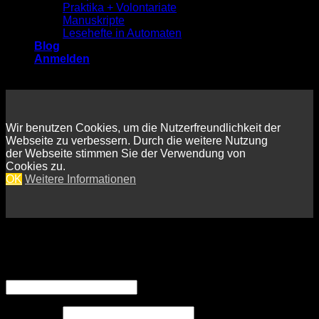
Praktika + Volontariate
Manuskripte
Lesehefte in Automaten
Blog
Anmelden
Wir benutzen Cookies, um die Nutzerfreundlichkeit der
Webseite zu verbessern. Durch die weitere Nutzung
der Webseite stimmen Sie der Verwendung von
Cookies zu.
OK
Weitere Informationen
Anmelden
Erforderlich
Benutzername oder E-Mail-Adresse
*
Erforderlich
Passwort
*