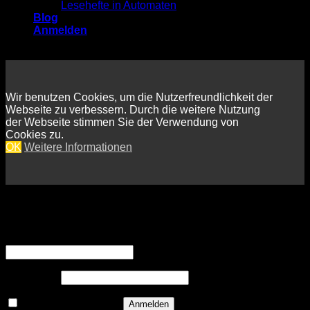
Lesehefte in Automaten
Blog
Anmelden
Wir benutzen Cookies, um die Nutzerfreundlichkeit der
Webseite zu verbessern. Durch die weitere Nutzung
der Webseite stimmen Sie der Verwendung von
Cookies zu.
OK
Weitere Informationen
Anmelden
Erforderlich
Benutzername oder E-Mail-Adresse
*
Erforderlich
Passwort
*
Angemeldet bleiben
Anmelden