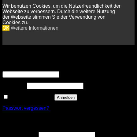
Wir benutzen Cookies, um die Nutzerfreundlichkeit der
Webseite zu verbessern. Durch die weitere Nutzung
der Webseite stimmen Sie der Verwendung von
Cookies zu.
OK
Weitere Informationen
Anmelden
Erforderlich
Benutzername oder E-Mail-Adresse
*
Erforderlich
Passwort
*
Angemeldet bleiben
Anmelden
Passwort vergessen?
Registrieren
Erforderlich
Benutzername
*