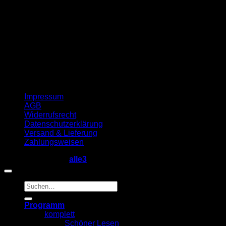
Impressum
AGB
Widerrufsrecht
Datenschutzerklärung
Versand & Lieferung
Zahlungsweisen
Copyright 2026 ©
alle3
Suche
nach:
Programm
komplett
Schöner Lesen