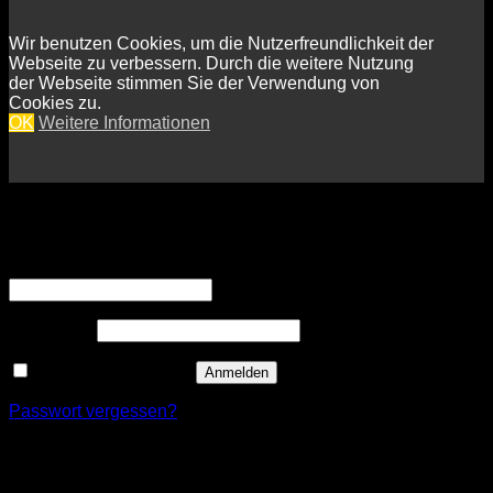
Wir benutzen Cookies, um die Nutzerfreundlichkeit der
Webseite zu verbessern. Durch die weitere Nutzung
der Webseite stimmen Sie der Verwendung von
Cookies zu.
OK
Weitere Informationen
Anmelden
Erforderlich
Benutzername oder E-Mail-Adresse
*
Erforderlich
Passwort
*
Angemeldet bleiben
Anmelden
Passwort vergessen?
Registrieren