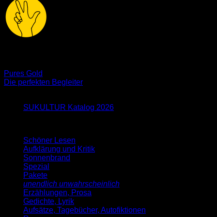
alle3
Pures Gold
Die perfekten Begleiter
Neu im Blog
SUKULTUR Katalog 2026
Schöner Lesen
Aufklärung und Kritik
Sonnenbrand
Spezial
Pakete
unendlich unwahrscheinlich
Erzählungen, Prosa
Gedichte, Lyrik
Aufsätze, Tagebücher, Autofiktionen