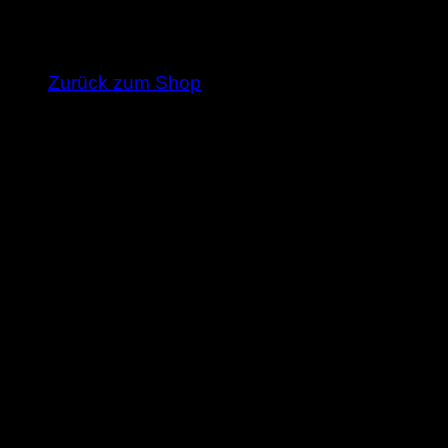
Es befinden sich keine Produkte im Warenkorb
Zurück zum Shop