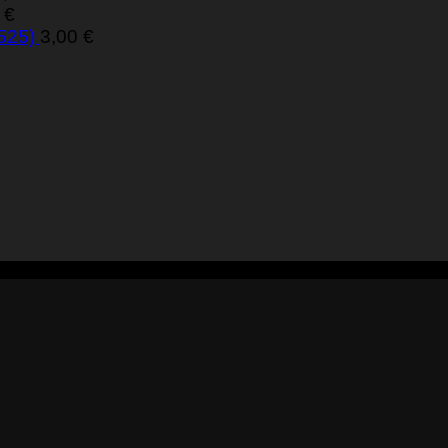
0
€
 525)
3,00
€