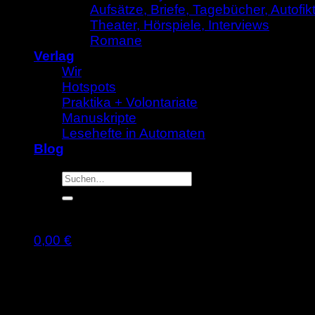
Aufsätze, Briefe, Tagebücher, Autofik
Theater, Hörspiele, Interviews
Romane
Verlag
Wir
Hotspots
Praktika + Volontariate
Manuskripte
Lesehefte in Automaten
Blog
Suche
nach:
0,00
€
Warenkorb