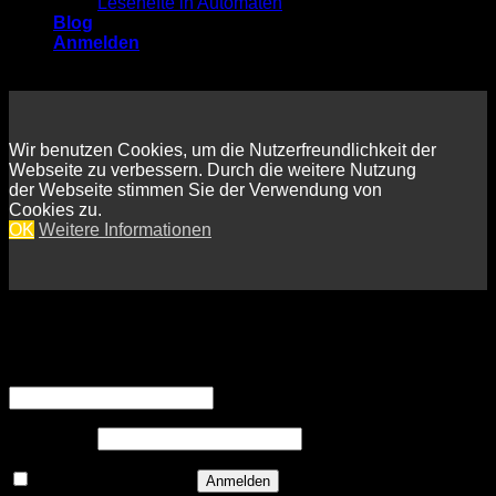
Lesehefte in Automaten
Blog
Anmelden
Wir benutzen Cookies, um die Nutzerfreundlichkeit der
Webseite zu verbessern. Durch die weitere Nutzung
der Webseite stimmen Sie der Verwendung von
Cookies zu.
OK
Weitere Informationen
Anmelden
Erforderlich
Benutzername oder E-Mail-Adresse
*
Erforderlich
Passwort
*
Angemeldet bleiben
Anmelden