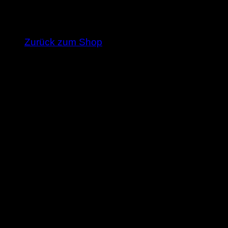
Es befinden sich keine Produkte im Warenkorb
Zurück zum Shop