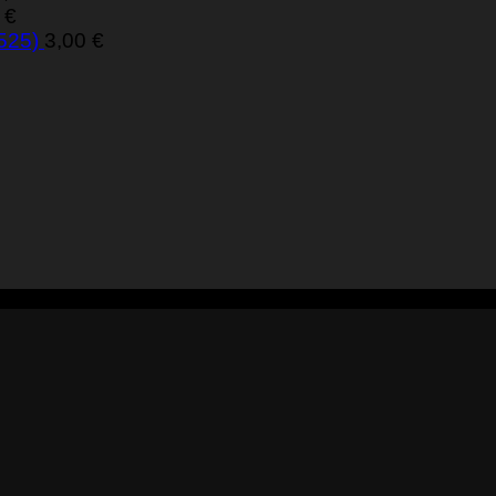
0
€
 525)
3,00
€