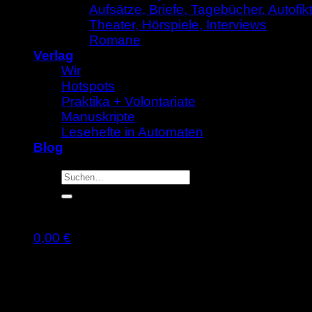
Aufsätze, Briefe, Tagebücher, Autofik
Theater, Hörspiele, Interviews
Romane
Verlag
Wir
Hotspots
Praktika + Volontariate
Manuskripte
Lesehefte in Automaten
Blog
Suche
nach:
0,00
€
Warenkorb