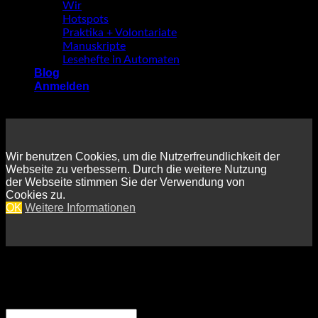
Wir
Hotspots
Praktika + Volontariate
Manuskripte
Lesehefte in Automaten
Blog
Anmelden
Wir benutzen Cookies, um die Nutzerfreundlichkeit der
Webseite zu verbessern. Durch die weitere Nutzung
der Webseite stimmen Sie der Verwendung von
Cookies zu.
OK
Weitere Informationen
Anmelden
Erforderlich
Benutzername oder E-Mail-Adresse
*