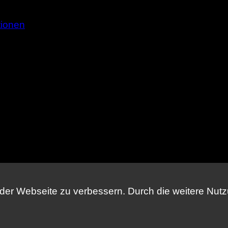
tionen
 der Webseite zu verbessern. Durch die weitere Nut