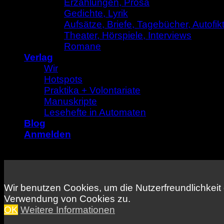
Erzählungen, Prosa
Gedichte, Lyrik
Aufsätze, Briefe, Tagebücher, Autofik
Theater, Hörspiele, Interviews
Romane
Verlag
Wir
Hotspots
Praktika + Volontariate
Manuskripte
Lesehefte in Automaten
Blog
Anmelden
Wir benutzen Cookies, um die Nutzerfreundlichkeit
Verwendung von Cookies zu.
OK
Weitere Informationen