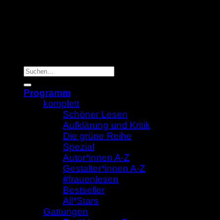
Suche
nach:
Programm
komplett
Schöner Lesen
Aufklärung und Kritik
Die grüne Reihe
Spezial
Autor*innen A-Z
Gestalter*innen A-Z
#frauenlesen
Bestseller
All*Stars
Gattungen