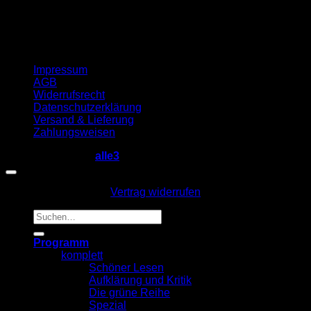
Impressum
AGB
Widerrufsrecht
Datenschutzerklärung
Versand & Lieferung
Zahlungsweisen
Copyright 2026 ©
alle3
Vertrag widerrufen
Suche
nach:
Programm
komplett
Schöner Lesen
Aufklärung und Kritik
Die grüne Reihe
Spezial