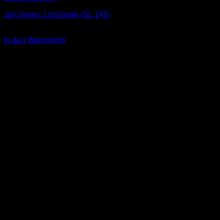
Jan Drees: Lanzarote (SL 145)
2,00
€
In den Warenkorb