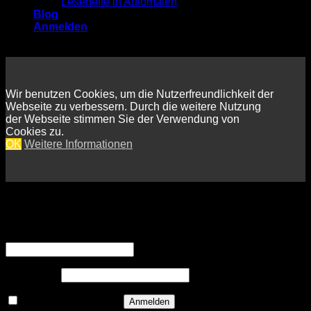
Lesehefte in Automaten
Blog
Anmelden
Wir benutzen Cookies, um die Nutzerfreundlichkeit der
Webseite zu verbessern. Durch die weitere Nutzung
der Webseite stimmen Sie der Verwendung von
Cookies zu.
OK
Weitere Informationen
Anmelden
Erforderlich
Benutzername oder E-Mail-Adresse
*
Erforderlich
Passwort
*
Angemeldet bleiben
Anmelden