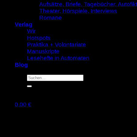
Aufsätze, Briefe, Tagebücher, Autofik
Theater, Hörspiele, Interviews
Romane
Verlag
Wir
Hotspots
Praktika + Volontariate
Manuskripte
Lesehefte in Automaten
Blog
Suche
nach:
0,00
€
Warenkorb