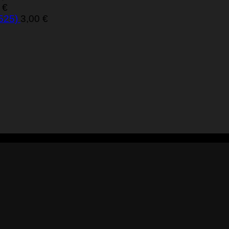
0
€
 525)
3,00
€