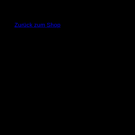
Es befinden sich keine Produkte im Warenkorb
Zurück zum Shop