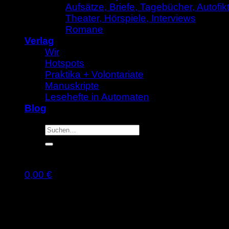
Aufsätze, Briefe, Tagebücher, Autofik
Theater, Hörspiele, Interviews
Romane
Verlag
Wir
Hotspots
Praktika + Volontariate
Manuskripte
Lesehefte in Automaten
Blog
Suche
nach:
0,00
€
Warenkorb