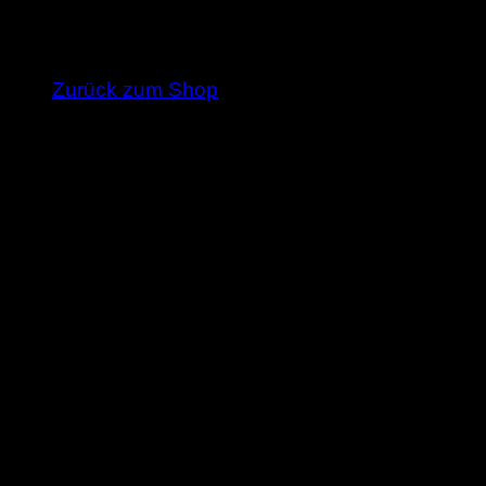
Es befinden sich keine Produkte im Warenkorb
Zurück zum Shop