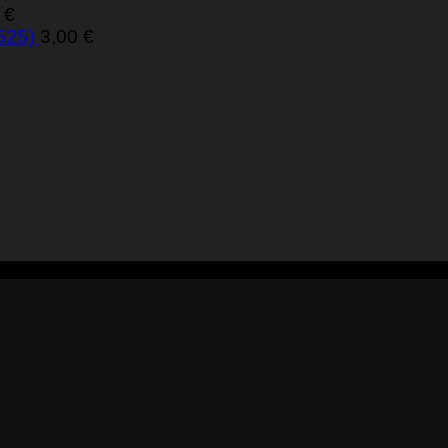
0
€
 525)
3,00
€