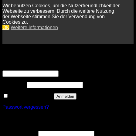
Wir benutzen Cookies, um die Nutzerfreundlichkeit der
Webseite zu verbessern. Durch die weitere Nutzung
der Webseite stimmen Sie der Verwendung von
Cookies zu.
OK
Weitere Informationen
Anmelden
Erforderlich
Benutzername oder E-Mail-Adresse
*
Erforderlich
Passwort
*
Angemeldet bleiben
Anmelden
Passwort vergessen?
Registrieren
Erforderlich
Benutzername
*