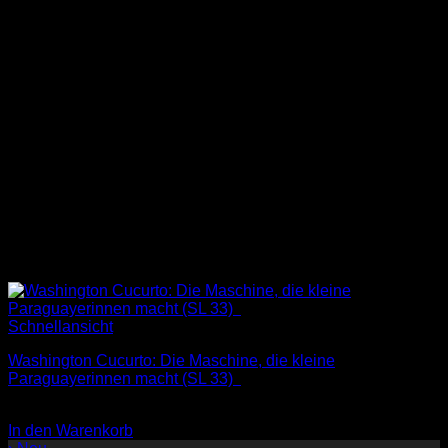
Schnellansicht
Washington Cucurto: Die Maschine, die kleine
Paraguayerinnen macht (SL 33)
2,00
€
In den Warenkorb