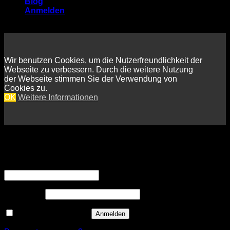
Blog
Anmelden
Wir benutzen Cookies, um die Nutzerfreundlichkeit der
Webseite zu verbessern. Durch die weitere Nutzung
der Webseite stimmen Sie der Verwendung von
Cookies zu.
OK
Weitere Informationen
Anmelden
Erforderlich
Benutzername oder E-Mail-Adresse
*
Erforderlich
Passwort
*
Angemeldet bleiben
Anmelden