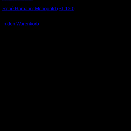
René Hamann: Monogold (SL 130)
3,00
€
In den Warenkorb