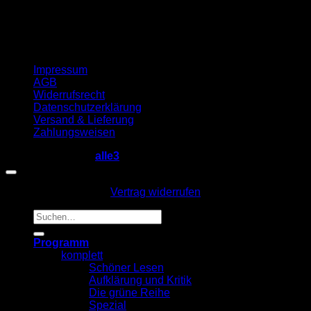
Impressum
AGB
Widerrufsrecht
Datenschutzerklärung
Versand & Lieferung
Zahlungsweisen
Copyright 2026 ©
alle3
Vertrag widerrufen
Suche
nach:
Programm
komplett
Schöner Lesen
Aufklärung und Kritik
Die grüne Reihe
Spezial