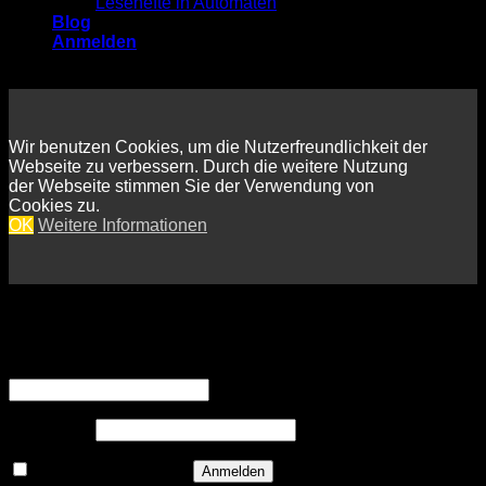
Lesehefte in Automaten
Blog
Anmelden
Wir benutzen Cookies, um die Nutzerfreundlichkeit der
Webseite zu verbessern. Durch die weitere Nutzung
der Webseite stimmen Sie der Verwendung von
Cookies zu.
OK
Weitere Informationen
Anmelden
Erforderlich
Benutzername oder E-Mail-Adresse
*
Erforderlich
Passwort
*
Angemeldet bleiben
Anmelden