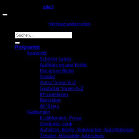
Copyright 2026 ©
alle3
Vertrag widerrufen
Suche
nach:
Programm
komplett
Schöner Lesen
Aufklärung und Kritik
Die grüne Reihe
Spezial
Autor*innen A-Z
Gestalter*innen A-Z
#frauenlesen
Bestseller
All*Stars
Gattungen
Erzählungen, Prosa
Gedichte, Lyrik
Aufsätze, Briefe, Tagebücher, Autofiktionen
Theater, Hörspiele, Interviews