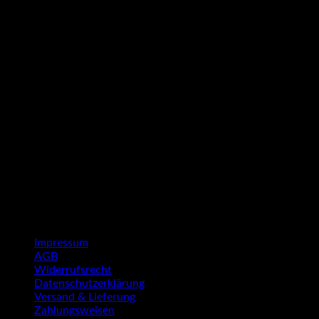
G
P
Impressum
AGB
Widerrufsrecht
Datenschutzerklärung
Versand & Lieferung
Zahlungsweisen