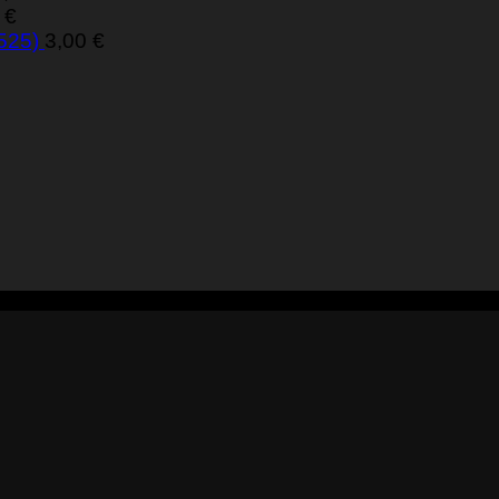
0
€
 525)
3,00
€