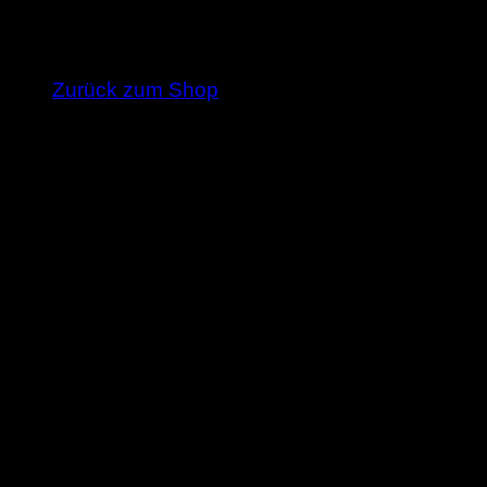
Es befinden sich keine Produkte im Warenkorb
Zurück zum Shop