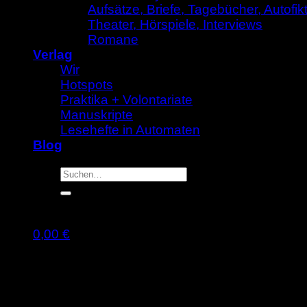
Aufsätze, Briefe, Tagebücher, Autofik
Theater, Hörspiele, Interviews
Romane
Verlag
Wir
Hotspots
Praktika + Volontariate
Manuskripte
Lesehefte in Automaten
Blog
Suche
nach:
0,00
€
Warenkorb