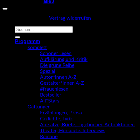
Copyright 2026 ©
alle3
Vertrag widerrufen
Suche
nach:
Programm
komplett
Schöner Lesen
Aufklärung und Kritik
Die grüne Reihe
Spezial
Autor*innen A-Z
Gestalter*innen A-Z
#frauenlesen
Bestseller
All*Stars
Gattungen
Erzählungen, Prosa
Gedichte, Lyrik
Aufsätze, Briefe, Tagebücher, Autofiktionen
Theater, Hörspiele, Interviews
Romane