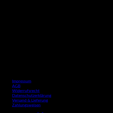
G
P
Impressum
AGB
Widerrufsrecht
Datenschutzerklärung
Versand & Lieferung
Zahlungsweisen