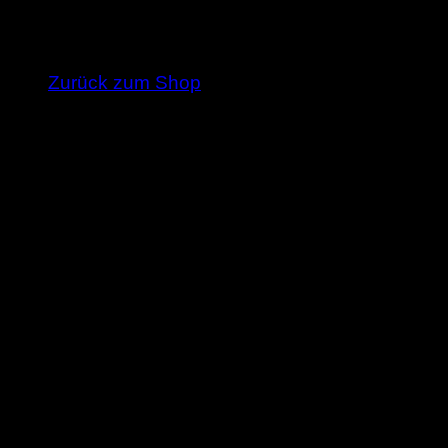
Es befinden sich keine Produkte im Warenkorb
Zurück zum Shop