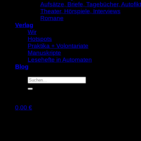
Aufsätze, Briefe, Tagebücher, Autofik
Theater, Hörspiele, Interviews
Romane
Verlag
Wir
Hotspots
Praktika + Volontariate
Manuskripte
Lesehefte in Automaten
Blog
Suche
nach:
0,00
€
Warenkorb