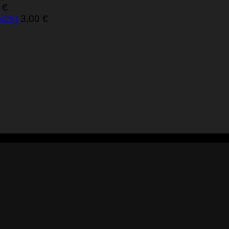
0
€
 525)
3,00
€