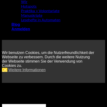
Wir
Hotspots
Praktika + Volontariate
Manuskripte
Lesehefte in Automaten
Blog
Anmelden
Wir benutzen Cookies, um die Nutzerfreundlichkeit der
Webseite zu verbessern. Durch die weitere Nutzung
der Webseite stimmen Sie der Verwendung von
Cookies zu.
OK
Weitere Informationen
Anmelden
Erforderlich
Benutzername oder E-Mail-Adresse
*