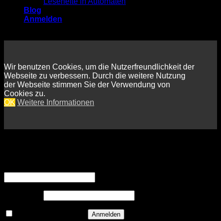
Lesehefte in Automaten
Blog
Anmelden
Wir benutzen Cookies, um die Nutzerfreundlichkeit der
Webseite zu verbessern. Durch die weitere Nutzung
der Webseite stimmen Sie der Verwendung von
Cookies zu.
OK
Weitere Informationen
Anmelden
Erforderlich
Benutzername oder E-Mail-Adresse
*
Erforderlich
Passwort
*
Angemeldet bleiben
Anmelden