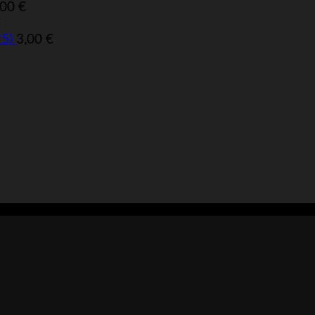
,00
€
€
25)
3,00
€