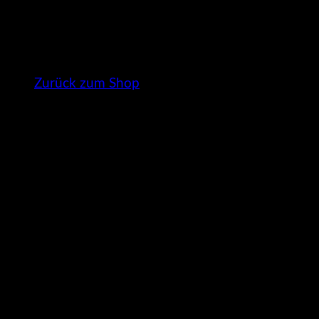
Es befinden sich keine Produkte im Warenkorb.
Zurück zum Shop